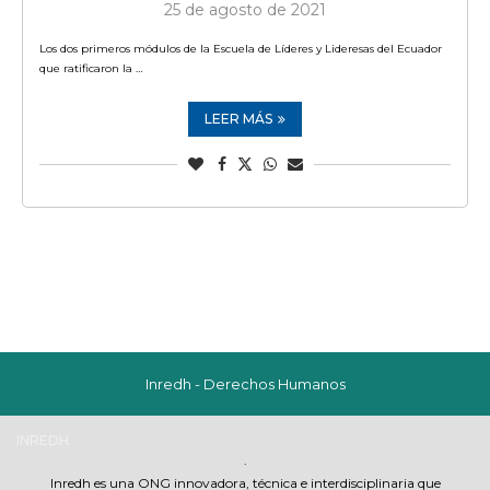
25 de agosto de 2021
Los dos primeros módulos de la Escuela de Líderes y Lideresas del Ecuador
que ratificaron la …
LEER MÁS
Inredh - Derechos Humanos
INREDH
.
Inredh es una ONG innovadora, técnica e interdisciplinaria que