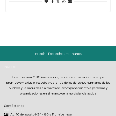
Inredh - Derechos Humanos
INREDH
.
Inredh es una ONG innovadora, técnica e interdisciplinaria que
promueve y exige el respeto y garantia de los derechos humanos de los
pueblos y la naturaleza a través del acompañamiento a personas y
organizaciones en el marco de la no violencia activa
Contáctanos
Contáctanos
Av. 10 de agosto N34 - 80 y Rumipamba