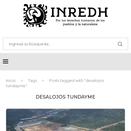
Inicio
Tags
Posts tagged with "desalojos
tundayme"
DESALOJOS TUNDAYME