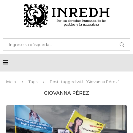
Inicio
Tags
Posts tagged with "Giovanna Pérez"
GIOVANNA PÉREZ