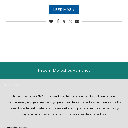
LEER MÁS
Inredh - Derechos Humanos
INREDH
.
Inredh es una ONG innovadora, técnica e interdisciplinaria que
promueve y exige el respeto y garantia de los derechos humanos de los
pueblos y la naturaleza a través del acompañamiento a personas y
organizaciones en el marco de la no violencia activa
Contáctanos