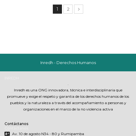
1
2
Inredh - Derechos Humanos
INREDH
.
Inredh es una ONG innovadora, técnica e interdisciplinaria que
promueve y exige el respeto y garantia de los derechos humanos de los
pueblos y la naturaleza a través del acompañamiento a personas y
organizaciones en el marco de la no violencia activa
Contáctanos
Contáctanos
Av. 10 de agosto N34 - 80 y Rumipamba