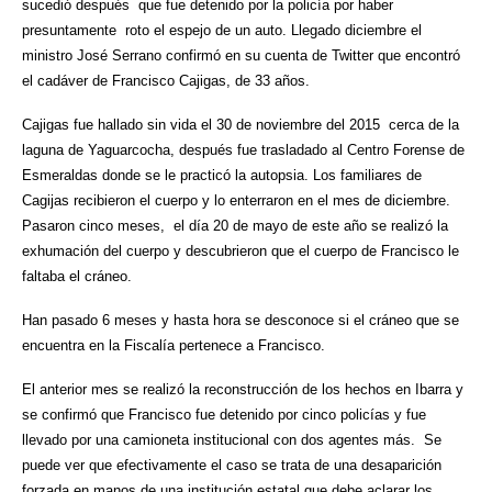
sucedió después que fue detenido por la policía por haber
presuntamente roto el espejo de un auto. Llegado diciembre el
ministro José Serrano confirmó en su cuenta de Twitter que encontró
el cadáver de Francisco Cajigas, de 33 años.
Cajigas fue hallado sin vida el 30 de noviembre del 2015 cerca de la
laguna de Yaguarcocha, después fue trasladado al Centro Forense de
Esmeraldas donde se le practicó la autopsia. Los familiares de
Cagijas recibieron el cuerpo y lo enterraron en el mes de diciembre.
Pasaron cinco meses, el día 20 de mayo de este año se realizó la
exhumación del cuerpo y descubrieron que el cuerpo de Francisco le
faltaba el cráneo.
Han pasado 6 meses y hasta hora se desconoce si el cráneo que se
encuentra en la Fiscalía pertenece a Francisco.
El anterior mes se realizó la reconstrucción de los hechos en Ibarra y
se confirmó que Francisco fue detenido por cinco policías y fue
llevado por una camioneta institucional con dos agentes más. Se
puede ver que efectivamente el caso se trata de una desaparición
forzada en manos de una institución estatal que debe aclarar los