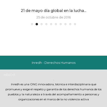
21 de mayo día global en la lucha...
25 de octubre de 2016
Inredh - Derechos Humanos
INREDH
.
Inredh es una ONG innovadora, técnica e interdisciplinaria que
promueve y exige el respeto y garantia de los derechos humanos de los
pueblos y la naturaleza a través del acompañamiento a personas y
organizaciones en el marco de la no violencia activa