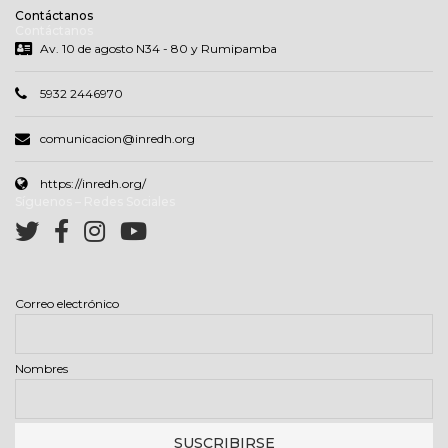
Contáctanos
Contáctanos
Av. 10 de agosto N34 - 80 y Rumipamba
5932 2446970
comunicacion@inredh.org
https://inredh.org/
Síguenos – Redes Sociales
Correo electrónico
Nombres