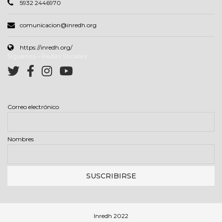
5932 2446970
comunicacion@inredh.org
https://inredh.org/
Síguenos – Redes Sociales
Correo electrónico
Nombres
Inredh 2022