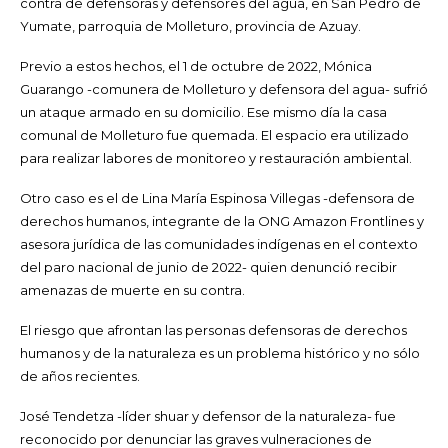
contra de defensoras y defensores del agua, en San Pedro de
Yumate, parroquia de Molleturo, provincia de Azuay.
Previo a estos hechos, el 1 de octubre de 2022, Mónica
Guarango -comunera de Molleturo y defensora del agua- sufrió
un ataque armado en su domicilio. Ese mismo día la casa
comunal de Molleturo fue quemada. El espacio era utilizado
para realizar labores de monitoreo y restauración ambiental.
Otro caso es el de Lina María Espinosa Villegas -defensora de
derechos humanos, integrante de la ONG Amazon Frontlines y
asesora jurídica de las comunidades indígenas en el contexto
del paro nacional de junio de 2022- quien denunció recibir
amenazas de muerte en su contra.
El riesgo que afrontan las personas defensoras de derechos
humanos y de la naturaleza es un problema histórico y no sólo
de años recientes.
José Tendetza -líder shuar y defensor de la naturaleza- fue
reconocido por denunciar las graves vulneraciones de