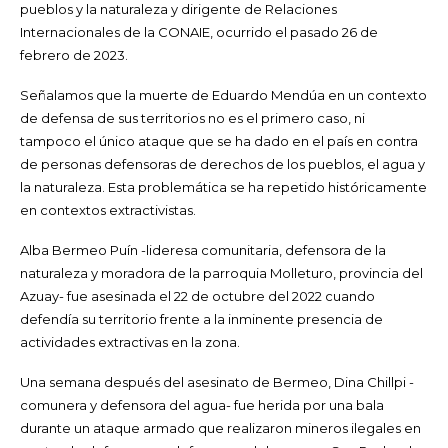
pueblos y la naturaleza y dirigente de Relaciones
Internacionales de la CONAIE, ocurrido el pasado 26 de
febrero de 2023.
Señalamos que la muerte de Eduardo Mendúa en un contexto
de defensa de sus territorios no es el primero caso, ni
tampoco el único ataque que se ha dado en el país en contra
de personas defensoras de derechos de los pueblos, el agua y
la naturaleza. Esta problemática se ha repetido históricamente
en contextos extractivistas.
Alba Bermeo Puín -lideresa comunitaria, defensora de la
naturaleza y moradora de la parroquia Molleturo, provincia del
Azuay- fue asesinada el 22 de octubre del 2022 cuando
defendía su territorio frente a la inminente presencia de
actividades extractivas en la zona.
Una semana después del asesinato de Bermeo, Dina Chillpi -
comunera y defensora del agua- fue herida por una bala
durante un ataque armado que realizaron mineros ilegales en