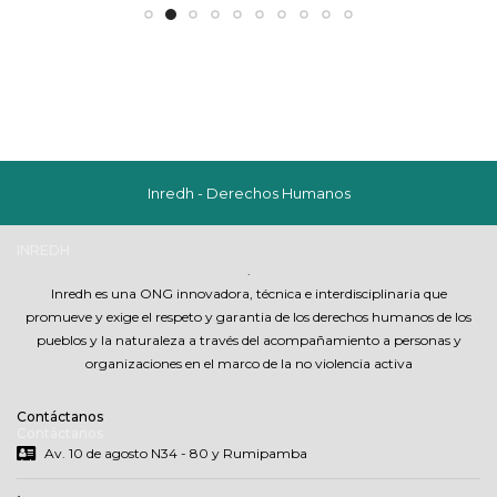
Inredh - Derechos Humanos
INREDH
.
Inredh es una ONG innovadora, técnica e interdisciplinaria que
promueve y exige el respeto y garantia de los derechos humanos de los
pueblos y la naturaleza a través del acompañamiento a personas y
organizaciones en el marco de la no violencia activa
Contáctanos
Contáctanos
Av. 10 de agosto N34 - 80 y Rumipamba