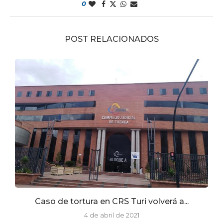
0
POST RELACIONADOS
te
Caso de tortura en CRS Turi volverá a...
4 de abril de 2021