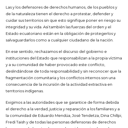
Las y los defensores de derechos humanos, de los pueblos y
de la naturaleza tienen el derecho a protestar, defender y
cuidar sus territorios sin que esto signifique poner en riesgo su
integridad y su vida. Así también las fuerzas del orden y el
Estado ecuatoriano están en la obligación de protegerlos y
salvaguardarlos como a cualquier ciudadano de la nación.
En ese sentido, rechazamos el discurso del gobierno e
instituciones del Estado que responsabilizan a la propia víctima
y a su comunidad de haber provocado este conflicto,
deslindándose de toda responsabilidad y sin reconocer que la
fragmentación comunitaria y los conflictos internos son una
consecuencia de la incursión de la actividad extractiva en
territorios indígenas.
Exigimos a las autoridades que se garantice de forma debida
el derecho a la verdad, justicia y reparación a los familiares y a
la comunidad de Eduardo Mendúa, José Tendetza, Dina Chillpi,
Fredi Taish y de todas las personas defensoras de derechos