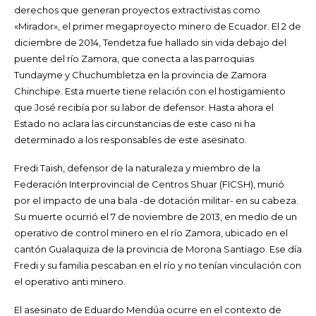
derechos que generan proyectos extractivistas como
«Mirador», el primer megaproyecto minero de Ecuador. El 2 de
diciembre de 2014, Tendetza fue hallado sin vida debajo del
puente del río Zamora, que conecta a las parroquias
Tundayme y Chuchumbletza en la provincia de Zamora
Chinchipe. Esta muerte tiene relación con el hostigamiento
que José recibía por su labor de defensor. Hasta ahora el
Estado no aclara las circunstancias de este caso ni ha
determinado a los responsables de este asesinato.
Fredi Taish, defensor de la naturaleza y miembro de la
Federación Interprovincial de Centros Shuar (FICSH), murió
por el impacto de una bala -de dotación militar- en su cabeza.
Su muerte ocurrió el 7 de noviembre de 2013, en medio de un
operativo de control minero en el río Zamora, ubicado en el
cantón Gualaquiza de la provincia de Morona Santiago. Ese día
Fredi y su familia pescaban en el río y no tenían vinculación con
el operativo anti minero.
El asesinato de Eduardo Mendúa ocurre en el contexto de