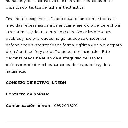
humanos y de la naturaleza que han sido asesinadas en los
distintos contextos de lucha antiextractiva.
Finalmente, exigimos al Estado ecuatoriano tomar todas las
medidas necesarias para garantizar el ejercicio del derecho a
la resistencia y de sus derechos colectivos a las personas,
pueblos y nacionalidades indígenas que se encuentran
defendiendo sus territorios de forma legítima y bajo el amparo
de la Constitución y de los Tratados Internacionales. Esto
permitirá precautelar la vida e integridad de las y los
defensores de derechos humanos, de los pueblos y de la
naturaleza.
CONSEJO DIRECTIVO INREDH
Contacto de prensa:
Comunicación Inredh
– 099 205 8210