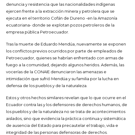
denuncia y resistencia que las nacionalidades indígenas
ejercen frente a la extracción minera y petrolera que se
ejecuta en el territorio Cofán de Dureno -en la Amazonía
ecuatoriana- donde se explotan pozos petroleros de la
empresa pública Petroecuador.
Tras la muerte de Eduardo Mendúa, nuevamente se exponen
los conflictos previos ocurridos por parte de empleados de
Petroecuador, quienes se habrían enfrentado con armas de
fuego a la comunidad, dejando algunos heridos. Además, las
vocerías de la CONAIE denunciaron las amenazas e
intimidación que sufrió Mendúa y su familia por la lucha en
defensa de los pueblos y de la naturaleza.
Estos y otros hechos similares revelan que lo que ocurre en el
Ecuador contra las y los defensores de derechos humanos, de
los pueblos y de la naturaleza no se trata de acontecimientos
aislados, sino que evidencia la práctica continua y sistemática
de ausencia del Estado para precautelar el trabajo, vida e
integridad de las personas defensoras de derechos.