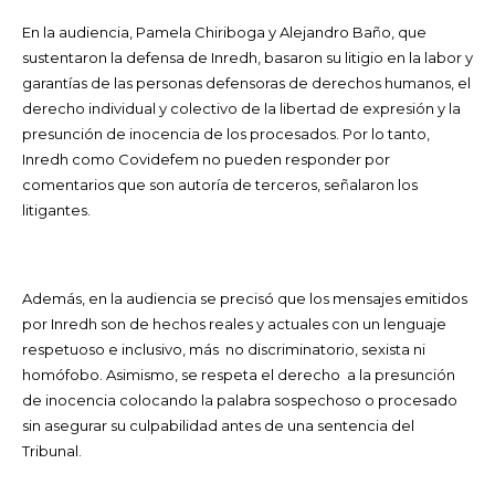
En la audiencia, Pamela Chiriboga y Alejandro Baño, que
sustentaron la defensa de Inredh, basaron su litigio en la labor y
garantías de las personas defensoras de derechos humanos, el
derecho individual y colectivo de la libertad de expresión y la
presunción de inocencia de los procesados. Por lo tanto,
Inredh como Covidefem no pueden responder por
comentarios que son autoría de terceros, señalaron los
litigantes.
Además, en la audiencia se precisó que los mensajes emitidos
por Inredh son de hechos reales y actuales con un lenguaje
respetuoso e inclusivo, más no discriminatorio, sexista ni
homófobo. Asimismo, se respeta el derecho a la presunción
de inocencia colocando la palabra sospechoso o procesado
sin asegurar su culpabilidad antes de una sentencia del
Tribunal.