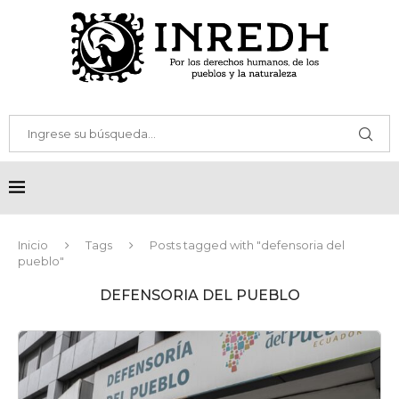
Inicio
Tags
Posts tagged with "defensoria del
pueblo"
DEFENSORIA DEL PUEBLO