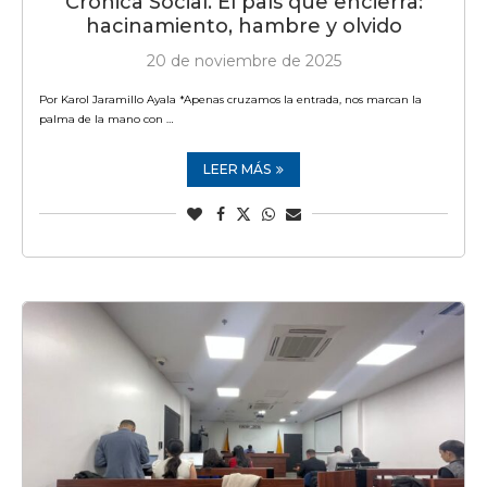
Crónica Social. El país que encierra:
hacinamiento, hambre y olvido
20 de noviembre de 2025
Por Karol Jaramillo Ayala *Apenas cruzamos la entrada, nos marcan la
palma de la mano con …
LEER MÁS