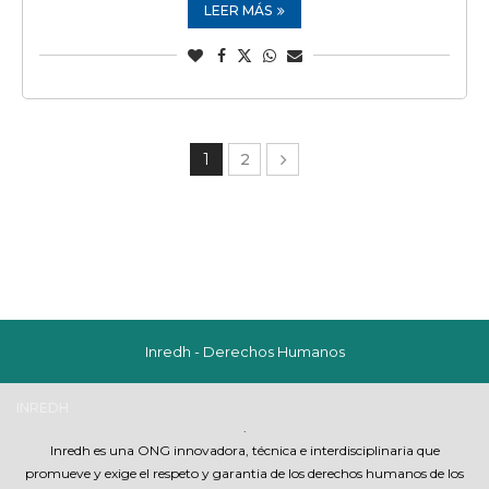
LEER MÁS
1
2
Inredh - Derechos Humanos
INREDH
.
Inredh es una ONG innovadora, técnica e interdisciplinaria que
promueve y exige el respeto y garantia de los derechos humanos de los