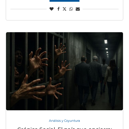
Análisis y Coyuntura