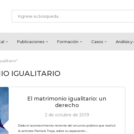
tal
Publicaciones
Formación
Casos
Análisis 
ualitario"
O IGUALITARIO
El matrimonio igualitario: un
derecho
2 de octubre de 2019
Dado el acontecimiento reciente del anuncio público que realizó
la activista Pamela Troya, sobre su separación …