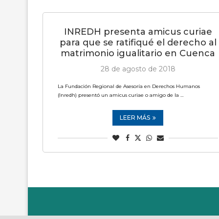
INREDH presenta amicus curiae
para que se ratifiqué el derecho al
matrimonio igualitario en Cuenca
28 de agosto de 2018
La Fundación Regional de Asesoría en Derechos Humanos
(Inredh) presentó un amicus curiae o amigo de la …
LEER MÁS