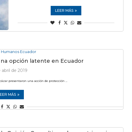
LEER MÁS
 Humanos Ecuador
 una opción latente en Ecuador
 abril de 2019
lcázar presentaron una acción de protección …
EER MÁS