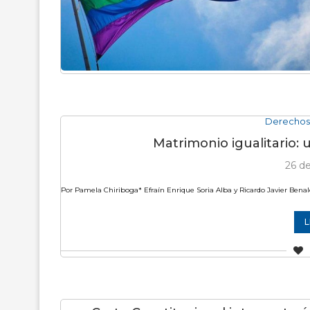
Derechos
Matrimonio igualitario:
26 de
Por Pamela Chiriboga* Efraín Enrique Soria Alba y Ricardo Javier Bena
L