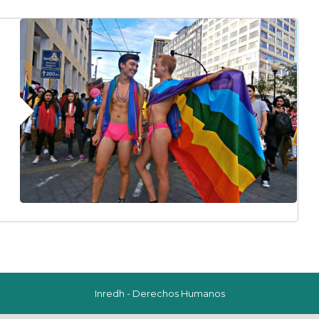
Inredh - Derechos Humanos