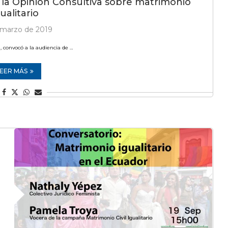
á la Opinión Consultiva sobre matrimonio
ualitario
 marzo de 2019
, convocó a la audiencia de …
LEER MÁS