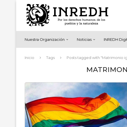
Nuestra Organización
Noticias
INREDH Digi
Inicio
Tags
Posts tagged with "Matrimonio ig
MATRIMONI