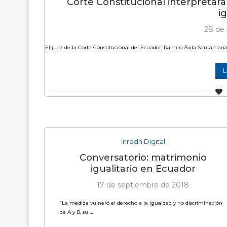
Corte Constitucional interpretar
ig
28 de
El juez de la Corte Constitucional del Ecuador, Ramiro Ávila Santamaría
Inredh Digital
Conversatorio: matrimonio
igualitario en Ecuador
17 de septiembre de 2018
“La medida vulneró el derecho a la igualdad y no discriminación
de A y B, su …