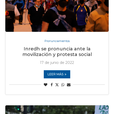
Pronunciamientos
Inredh se pronuncia ante la
movilización y protesta social
17 de junio de 2022
LEER MÁS