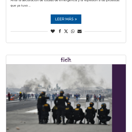
Ante la declaración de Estado de emergencia y la represión a las protestas
que ya tuvo …
LEER MÁS