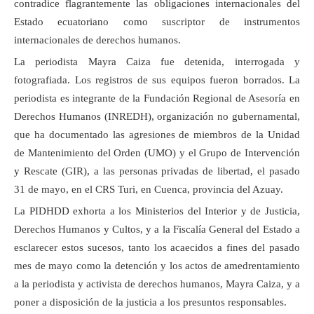
contradice flagrantemente las obligaciones internacionales del
Estado ecuatoriano como suscriptor de instrumentos
internacionales de derechos humanos.
La periodista Mayra Caiza fue detenida, interrogada y
fotografiada. Los registros de sus equipos fueron borrados. La
periodista es integrante de la Fundación Regional de Asesoría en
Derechos Humanos (INREDH), organización no gubernamental,
que ha documentado las agresiones de miembros de la Unidad
de Mantenimiento del Orden (UMO) y el Grupo de Intervención
y Rescate (GIR), a las personas privadas de libertad, el pasado
31 de mayo, en el CRS Turi, en Cuenca, provincia del Azuay.
La PIDHDD exhorta a los Ministerios del Interior y de Justicia,
Derechos Humanos y Cultos, y a la Fiscalía General del Estado a
esclarecer estos sucesos, tanto los acaecidos a fines del pasado
mes de mayo como la detención y los actos de amedrentamiento
a la periodista y activista de derechos humanos, Mayra Caiza, y a
poner a disposición de la justicia a los presuntos responsables.