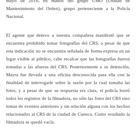
mayo de 2016, en manos del grupo UMO (Unidad de
Mantenimiento del Orden), grupo perteneciente a la Policía
Nacional.
El agente que detuvo a nuestra compañera manifestó que se
encuentra prohibido tomar fotografías del CRS, a pesar de que
esta indicación no se encuentra señalada de forma expresa en un
lugar visible al público, cabe recalcar que las fotografías fueron
tomadas a las afueras del CRS. Posteriormente a su detención,
Mayra fue llevada a una oficina desconocida para ella con la
finalidad de interrogarle sobre la razón por la cual tomaba las
fotos, y a pesar de que su respuesta era clara, el policía borró
todos los registros de la filmadora, no sólo las fotos del CRS sino
tomas de eventos anteriores y sin relación alguna con los hechos
relacionados al CRS de la ciudad de Cuenca. Como resultado la
filmadora se quedó vacía.