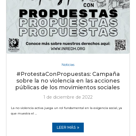
Noticias
#ProtestaConPropuestas: Campaña
sobre la no violencia en las acciones
públicas de los movimientos sociales
1 de diciembre de 2022
La no violencia activa juega un rol fundamental en la exigencia social, ya
que muestra el …
LEER MÁS