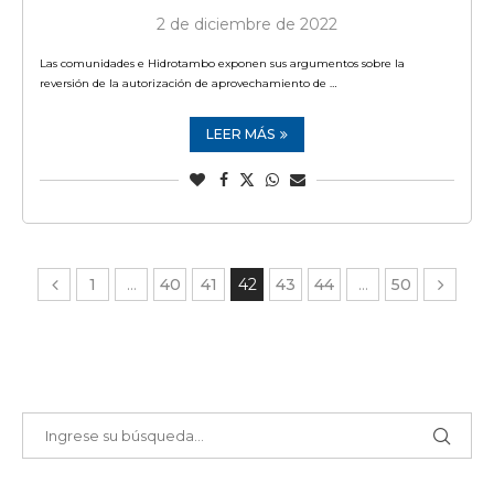
2 de diciembre de 2022
Las comunidades e Hidrotambo exponen sus argumentos sobre la
reversión de la autorización de aprovechamiento de …
LEER MÁS
1
…
40
41
42
43
44
…
50