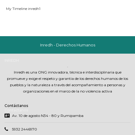
My Timeline inredh1
Inredh - Derechos Humanos
INREDH
.
Inredh es una ONG innovadora, técnica e interdisciplinaria que
promueve y exige el respeto y garantia de los derechos humanos de los
pueblos y la naturaleza a través del acompañamiento a personas y
organizaciones en el marco de la no violencia activa
Contáctanos
Contáctanos
Av. 10 de agosto N34 - 80 y Rumipamba
5932 2446970