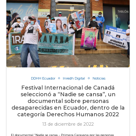
DDHH Ecuador
Inredh Digital
Noticias
Festival Internacional de Canadá
seleccionó a “Nadie se cansa”, un
documental sobre personas
desaparecidas en Ecuador, dentro de la
categoría Derechos Humanos 2022
13 de diciembre de 2022
El documental “Nadie se cansa – Primera Caravana por las personas