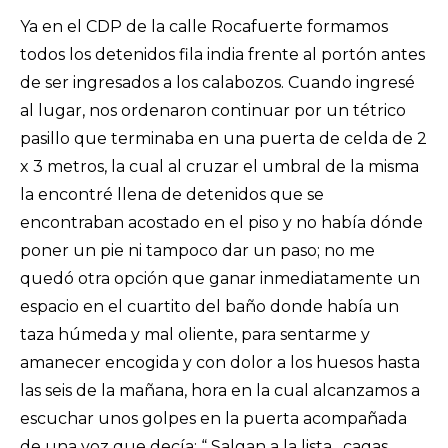
Ya en el CDP de la calle Rocafuerte formamos
todos los detenidos fila india frente al portón antes
de ser ingresados a los calabozos. Cuando ingresé
al lugar, nos ordenaron continuar por un tétrico
pasillo que terminaba en una puerta de celda de 2
x 3 metros, la cual al cruzar el umbral de la misma
la encontré llena de detenidos que se
encontraban acostado en el piso y no había dónde
poner un pie ni tampoco dar un paso; no me
quedó otra opción que ganar inmediatamente un
espacio en el cuartito del baño donde había un
taza húmeda y mal oliente, para sentarme y
amanecer encogida y con dolor a los huesos hasta
las seis de la mañana, hora en la cual alcanzamos a
escuchar unos golpes en la puerta acompañada
de una voz que decía: “ Salgan a la lista…cagas