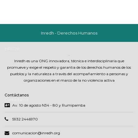
Inredh - Derechos Humanos
INREDH
.
Inredh es una ONG innovadora, técnica e interdisciplinaria que
promueve y exige el respeto y garantia de los derechos humanos de los
pueblos y la naturaleza a través del acompañamiento a personas y
organizaciones en el marco de la no violencia activa
Contáctanos
Contáctanos
Av. 10 de agosto N34 - 80 y Rumipamba
5932 2446970
comunicacion@inredh.org