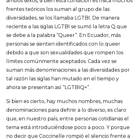
ambos sexos, si bien esta condición es física muchos
frentes teóricos los suman al grupo de las
diversidades, se los llamaba LGTBI. De manera
reciente a las siglas LGTBI se sumó la letra Q que
se debe a la palabra “Queer”. En Ecuador, más
personas se sienten identificados con lo queer
debido a que son sexualidades que rompen los
límites comúnmente aceptados. Cada vez se
suman más denominaciones a las diversidades por
tal razón las siglas han mutado en el tiempo y
ahora se presentan así “LGTBIQ+”.
Si bien es cierto, hay muchos nombres, muchas
denominaciones para definir a lo diverso, es claro
que, en nuestro país, entre personas cotidianas el
tema está introduciéndose poco a poco. Y porque
no decir que Coccinelle rompió el silencio frente a