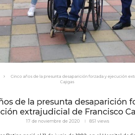
Cinco años de la presunta desaparición forzada y ejecución extr
Cajigas
ños de la presunta desaparición f
ción extrajudicial de Francisco C
17 de noviembre de 2020
851
views