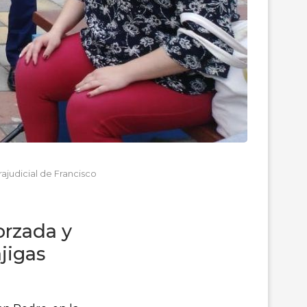
ajudicial de Francisco
orzada y
ajigas