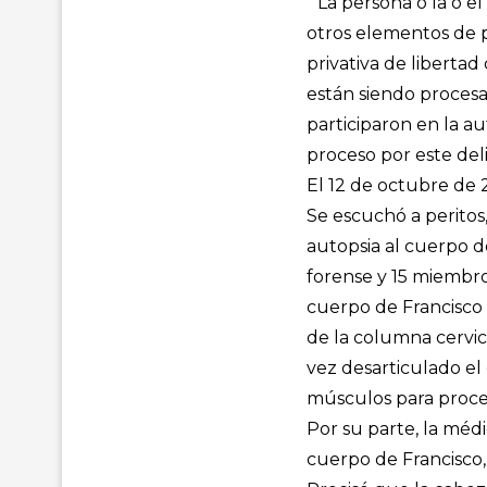
“La persona o la o el
otros elementos de p
privativa de libertad
están siendo procesad
participaron en la au
proceso por este del
El 12 de octubre de 2
Se escuchó a peritos,
autopsia al cuerpo 
forense y 15 miembros
cuerpo de Francisco
de la columna cervic
vez desarticulado el c
músculos para proc
Por su parte, la médi
cuerpo de Francisco,