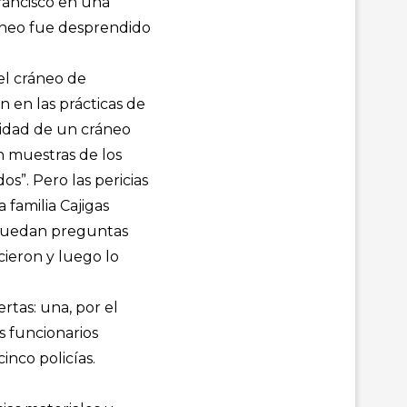
Francisco en una
ráneo fue desprendido
el cráneo de
 en las prácticas de
ntidad de un cráneo
 muestras de los
os”. Pero las pericias
 familia Cajigas
 quedan preguntas
ieron y luego lo
rtas: una, por el
s funcionarios
cinco policías.