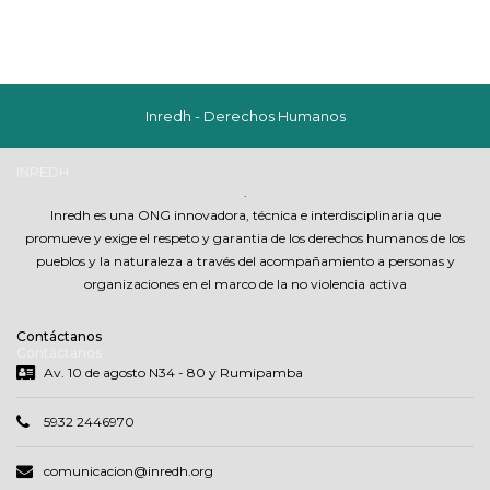
Inredh - Derechos Humanos
INREDH
.
Inredh es una ONG innovadora, técnica e interdisciplinaria que
promueve y exige el respeto y garantia de los derechos humanos de los
pueblos y la naturaleza a través del acompañamiento a personas y
organizaciones en el marco de la no violencia activa
Contáctanos
Contáctanos
Av. 10 de agosto N34 - 80 y Rumipamba
5932 2446970
comunicacion@inredh.org