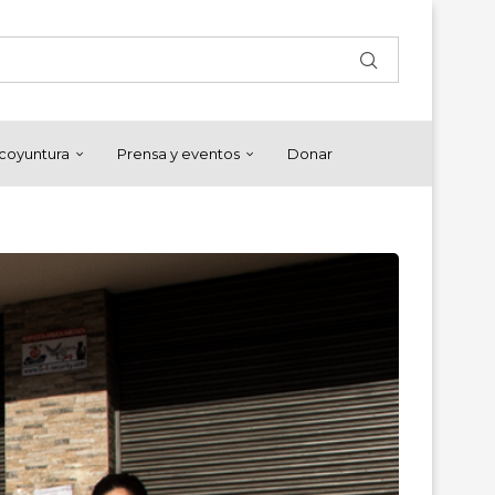
y coyuntura
Prensa y eventos
Donar