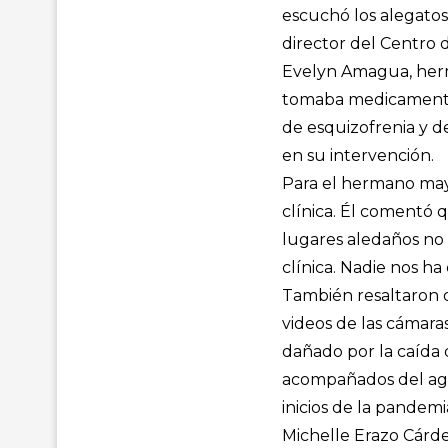
escuchó los alegatos
director del Centro 
Evelyn Amagua, herm
tomaba medicamentos 
de esquizofrenia y 
en su intervención.
Para el hermano mayo
clínica. Él comentó 
lugares aledaños no 
clínica. Nadie nos ha
También resaltaron qu
videos de las cámaras
dañado por la caída 
acompañados del age
inicios de la pandemi
Michelle Erazo Cárde