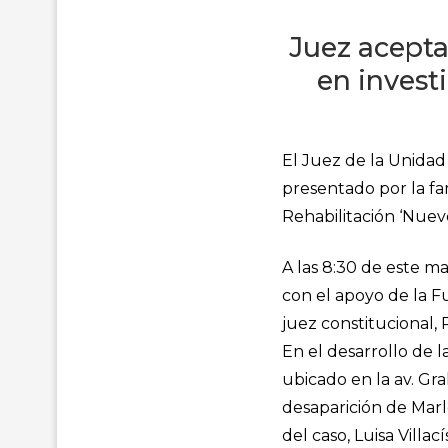
Juez acepta
en invest
El Juez de la Unida
presentado por la fa
Rehabilitación ‘Nuev
A las 8:30 de este ma
con el apoyo de la 
juez constitucional, 
En el desarrollo de l
ubicado en la av. Gra
desaparición de Marl
del caso, Luisa Villac