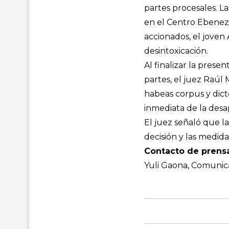
partes procesales. L
en el Centro Ebeneze
accionados, el joven
desintoxicación.
Al finalizar la prese
partes, el juez Raúl
habeas corpus y dictó
inmediata de la des
El juez señaló que l
decisión y las medida
Contacto de prensa
Yuli Gaona, Comunic