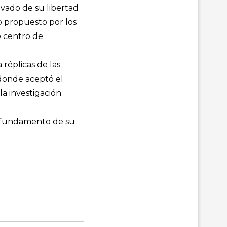
ivado de su libertad
o propuesto por los
o centro de
 réplicas de las
 donde aceptó el
la investigación
el fundamento de su