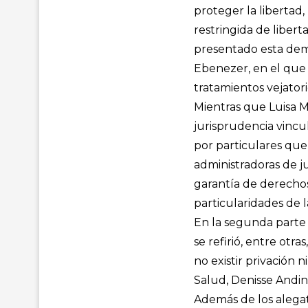
proteger la libertad,
restringida de libert
presentado esta dem
Ebenezer, en el que 
tratamientos vejator
Mientras que Luisa Ma
jurisprudencia vincul
por particulares que
administradoras de j
garantía de derechos
particularidades de 
En la segunda parte 
se refirió, entre otr
no existir privación n
Salud, Denisse Andino
Además de los alegat