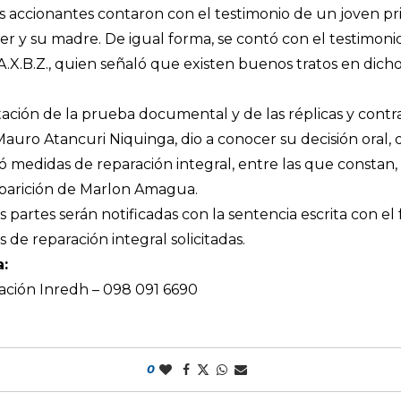
as accionantes contaron con el testimonio de un joven pr
r y su madre. De igual forma, se contó con el testimoni
 A.X.B.Z., quien señaló que existen buenos tratos en dich
ntación de la prueba documental y de las réplicas y contra
 Mauro Atancuri Niquinga, dio a conocer su decisión oral,
 medidas de reparación integral, entre las que constan, 
aparición de Marlon Amagua.
as partes serán notificadas con la sentencia escrita con 
s de reparación integral solicitadas.
:
ación Inredh – 098 091 6690
0